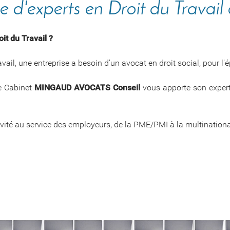
 d'experts en Droit du Travail
it du Travail ?
vail, une entreprise a besoin d'un avocat en droit social, pour l'
le Cabinet
MINGAUD AVOCATS Conseil
vous apporte son expert
ctivité au service des employeurs, de la PME/PMI à la multination