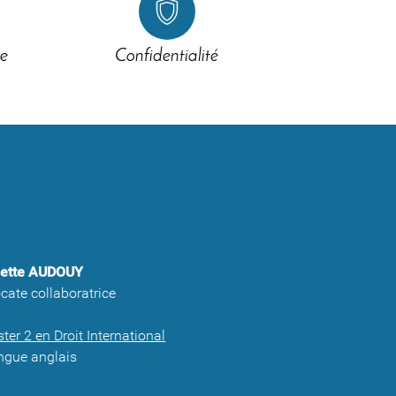
e
Confidentialité
iette AUDOUY
cate collaboratrice
ter 2 en Droit International
ingue anglais