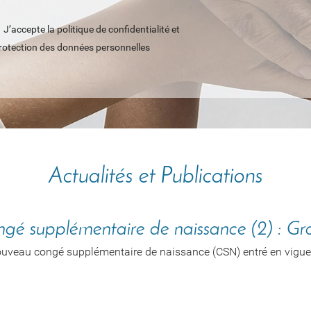
J’accepte la politique de confidentialité et
rotection des données personnelles
Actualités et Publications
gé supplémentaire de naissance (2) : Gros
ouveau congé supplémentaire de naissance (CSN) entré en vigueu