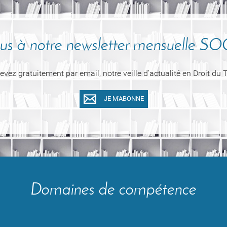
vous à notre newsletter mensuelle 
cevez gratuitement par email, notre veille d’actualité en Droit du T
JE M'ABONNE
Domaines de compétence