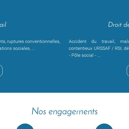
ail
Droit de
nts, ruptures conventionnelles,
Accident du travail, mala
tions sociales, ...
contentieux URSSAF / RSI, dé
- Pôle social - ...
Nos engagements