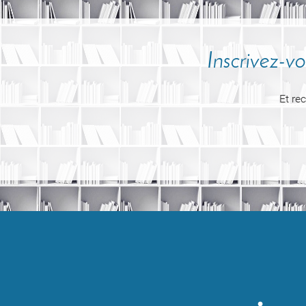
Inscrivez-
Et re