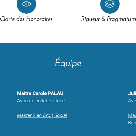
Clarté des Honoraires
Rigueur & Pragmatism
Équipe
Maître Carole PALAU
Jul
Avocate collaboratrice
Avo
Master 2 en Droit Social
Mas
Bil