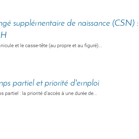
gé supplémentaire de naissance (CSN) :
RH
nicule et le casse-tête (au propre et au figuré)...
ps partiel et priorité d'emploi
 partiel : la priorité d’accès à une durée de...