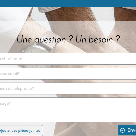
Une question ? Un besoin ?
Env
jouter des pièces jointes