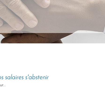
 salaires s'abstenir
r...