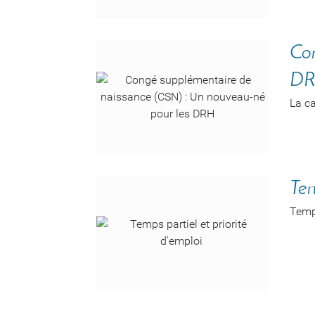
Con
D
La ca
Tem
Temps