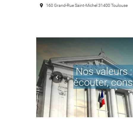
160 Grand-Rue Saint-Michel 31400 Toulouse
Vous apporter
adaptés à vot