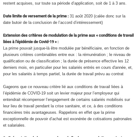
restent acquises, sur toute sa période d’application, soit de 1 à 3 ans.
Date limite de versement de la prime :
31 août 2020 (calée donc sur la
date butoir de la conclusion de l’accord d’intéressement)
Extension des critères de modulation de la prime aux « conditions de travail
liées à l'épidémie de Covid-19 » :
La prime pouvait jusque-là être modulée par bénéficiaire, en fonction de
plusieurs critères combinables entre eux : la rémunération ; le niveau de
qualification ou de classification ; la durée de présence effective les 12
derniers mois, en particulier pour les salariés entrés en cours d'année, et,
pour les salariés à temps partiel, la durée de travail prévu au contrat
Gageons que ce nouveau critère lié aux conditions de travail liées à
l’épidémie de COVID-19 soit un levier majeur pour l’employeur qui
entendrait récompenser l’engagement de certains salariés mobilisés sur
leur lieu de travail pendant la crise sanitaire, et ce, à des conditions
financières très avantageuses. Rappelons en effet que la prime
exceptionnelle de pouvoir d’achat est exonérée de cotisations patronales
et salariales.