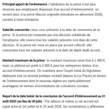
Principal apport de l’ordonnance :
l’attribution de la prime n’est plus
réservée aux employeurs disposant d’un accord d’intéressement, on
revient donc à la prime Macron originelle (introduite en décembre 2018),
ouverte à toute entreprise.
Salariés concernés :
tous ceux présents à la date du versement de la
prime. Si la prime est instaurée par une décision unilatérale de
l’employeur, elle visera tous les salariés présents à la date de cette
décision. Si la prime est mise en place par accord collectif, elle
concernera tous les salariés présents à la date de dépôt dudit accord.
Montant maximum de la prime :
le montant maximum reste fixé à 1 000 €,
mais ce plafond est porté à 2 000 € pour les entreprises dotées d’un
accord d’intéressement. On maintient ainsi l’esprit initial du législateur
déployant tout un arsenal juridique incitatif (depuis la Loi Pacte) en faveur
de l'intéressement dont le nouveau régime est particulièrement
avantageux en termes d’exonérations de cotisations sociales.
Report de la date butoir de la conclusion de l’accord d’intéressement au 31
août 2020 (au lieu du 30 juin)
: Par ailleurs et même si cet accord est
signé entre le 1er juillet et le 31 août 2020, les exonérations y afférentes