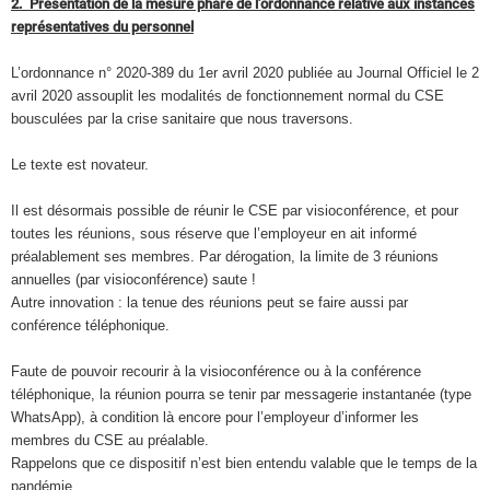
2. Présentation de la mesure phare de l’ordonnance relative aux instances
représentatives du personnel
L’ordonnance n° 2020-389 du 1er avril 2020 publiée au Journal Officiel le 2
avril 2020 assouplit les modalités de fonctionnement normal du CSE
bousculées par la crise sanitaire que nous traversons.
Le texte est novateur.
Il est désormais possible de réunir le CSE par visioconférence, et pour
toutes les réunions, sous réserve que l’employeur en ait informé
préalablement ses membres. Par dérogation, la limite de 3 réunions
annuelles (par visioconférence) saute !
Autre innovation : la tenue des réunions peut se faire aussi par
conférence téléphonique.
Faute de pouvoir recourir à la visioconférence ou à la conférence
téléphonique, la réunion pourra se tenir par messagerie instantanée (type
WhatsApp), à condition là encore pour l’employeur d’informer les
membres du CSE au préalable.
Rappelons que ce dispositif n’est bien entendu valable que le temps de la
pandémie.