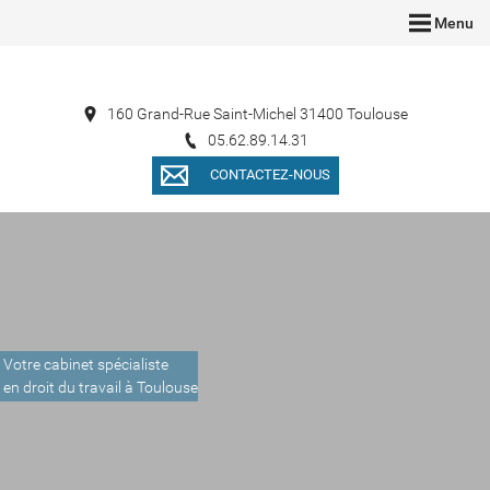
Menu
160 Grand-Rue Saint-Michel 31400 Toulouse
05.62.89.14.31
CONTACTEZ-NOUS
Votre cabinet spécialiste
en droit du travail à Toulouse