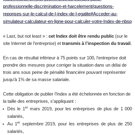
professionnelle-discrimination-et-harcelement/questions-
reponses-sur-le-calcul-de-l-index-de-l-egalite#Acceder-au-
simulateur-calculateur-en-ligne-pour-calculer-votre-Index-de-nbsp
« Last, but not least » :
cet Index doit être rendu public
(sur le
site Internet de l’entreprise) et
transmis à l’inspection du travail
.
En cas de résultat inférieur à 75 points sur 100, l’entreprise doit
prendre des mesures pour corriger la situation dans un délai de
trois ans sous peine de pénalité financière pouvant représenter
jusqu’à 1% de sa masse salariale.
Cette obligation de publier l’Index a été échelonnée en fonction de
la taille des entreprises, s’appliquant :
er
Dès le 1
mars 2019, pour les entreprises de plus de 1 000
salariés,
er
Au 1
septembre 2019, pour les entreprises de plus de 250
salariés,