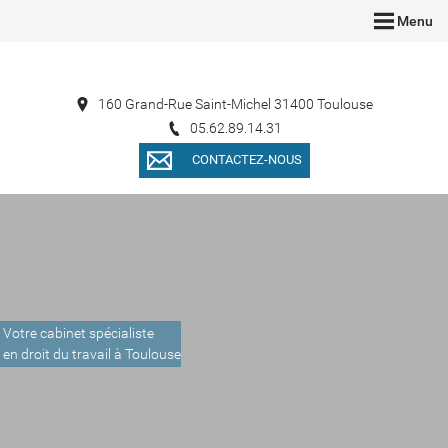
Menu
160 Grand-Rue Saint-Michel 31400 Toulouse
05.62.89.14.31
CONTACTEZ-NOUS
Votre cabinet spécialiste
en droit du travail à Toulouse