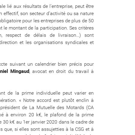
le lié aux résultats de l'entreprise, peut être
 effectif, son secteur d’activité ou sa nature
s obligatoire pour les entreprises de plus de 50
t le montant de la participation. Ses critères
tion, respect de délais de livraison…) sont
irection et les organisations syndicales et
ccte suivant un calendrier bien précis pour
niel Mingaud
, avocat en droit du travail à
nt de la prime individuelle peut varier en
ération. « Notre accord est plutôt enclin à
t, président de La Mutuelle des Motards (CA
ixé à environ 20 k€, le plafond de la prime
de 30 k€ au 1er janvier 2020 dans le cadre de
s que, si elles sont assujetties à la CSG et à