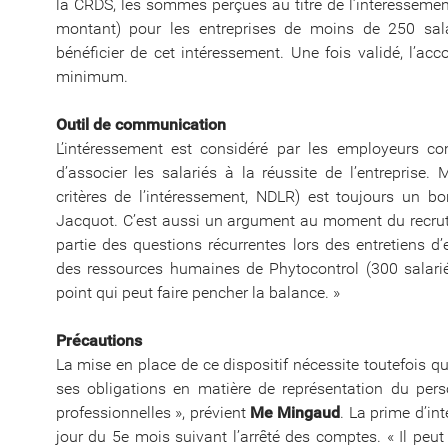
la CRDS, les sommes perçues au titre de l’intéressemen
montant) pour les entreprises de moins de 250 sala
bénéficier de cet intéressement. Une fois validé, l’ac
minimum.
Outil de communication
L’intéressement est considéré par les employeurs 
d’associer les salariés à la réussite de l’entreprise
critères de l’intéressement, NDLR) est toujours un 
Jacquot. C’est aussi un argument au moment du recrute
partie des questions récurrentes lors des entretiens 
des ressources humaines de Phytocontrol (300 salari
point qui peut faire pencher la balance. »
Précautions
La mise en place de ce dispositif nécessite toutefois que
ses obligations en matière de représentation du person
professionnelles », prévient
Me Mingaud
. La prime d’in
jour du 5e mois suivant l’arrêté des comptes. « Il peut