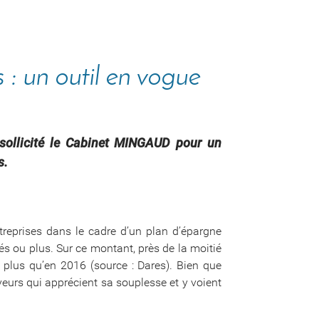
s : un outil en vogue
a sollicité le Cabinet MINGAUD pour un
s.
treprises dans le cadre d’un plan d’épargne
iés ou plus. Sur ce montant, près de la moitié
 plus qu’en 2016 (source : Dares). Bien que
oyeurs qui apprécient sa souplesse et y voient