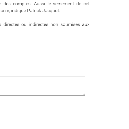
êté des comptes. Aussi le versement de cet
n », indique Patrick Jacquot.
s directes ou indirectes non soumises aux