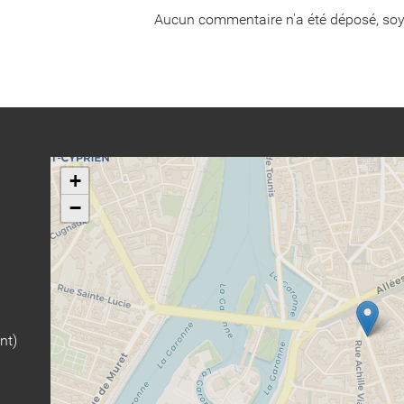
Aucun commentaire n'a été déposé, soy
+
−
nt)