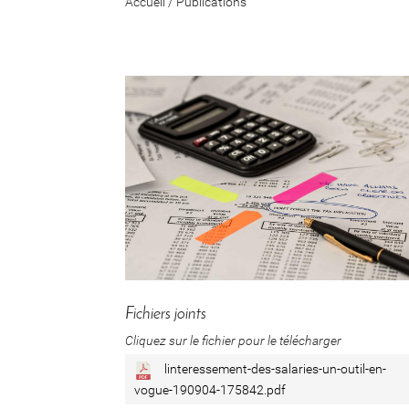
Accueil
/
Publications
Fichiers joints
Cliquez sur le fichier pour le télécharger
linteressement-des-salaries-un-outil-en-
vogue-190904-175842.pdf